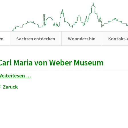
en
Sachsen entdecken
Woanders hin
Kontakt-
Carl Maria von Weber Museum
Weiterlesen …
Zurück