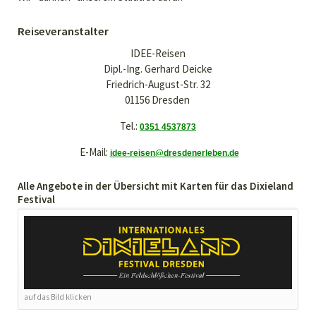
Reiseveranstalter
IDEE-Reisen
Dipl.-Ing. Gerhard Deicke
Friedrich-August-Str. 32
01156 Dresden
Tel.:
0351 4537873
E-Mail:
idee-reisen@dresdenerleben.de
Alle Angebote in der Übersicht mit Karten für das Dixieland
Festival
auf das Bild klicken