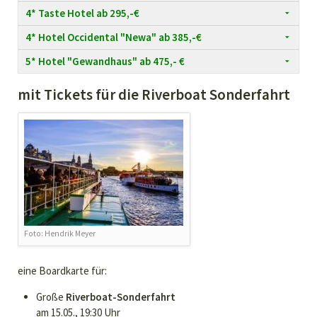
4* Taste Hotel ab 295,-€
4* Hotel Occidental "Newa" ab 385,-€
5* Hotel "Gewandhaus" ab 475,- €
mit Tickets für die Riverboat Sonderfahrt
Foto: Hendrik Meyer
eine Boardkarte für:
Große
Riverboat-Sonderfahrt
am 15.05., 19:30 Uhr