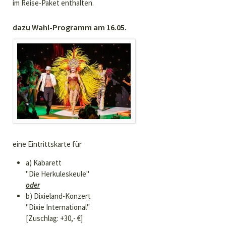
im Reise-Paket enthalten.
dazu Wahl-Programm am 16.05.
eine Eintrittskarte für
a) Kabarett
"Die Herkuleskeule"
oder
b) Dixieland-Konzert
"Dixie International"
[Zuschlag: +30,- €]